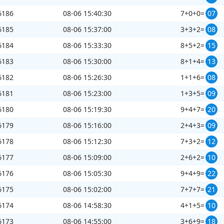
6186
08-06 15:40:30
7+0+0=
07
6185
08-06 15:37:00
3+3+2=
08
6184
08-06 15:33:30
8+5+2=
15
6183
08-06 15:30:00
8+1+4=
13
刷新
6182
08-06 15:26:30
1+1+6=
08
截止第
3466222
期开奖：
177
秒
6181
08-06 15:23:00
1+3+5=
09
6180
08-06 15:19:30
9+4+7=
20
6179
08-06 15:16:00
2+4+3=
09
6178
08-06 15:12:30
7+3+2=
12
6177
08-06 15:09:00
2+6+2=
10
6176
08-06 15:05:30
9+4+9=
22
6175
08-06 15:02:00
7+7+7=
21
6174
08-06 14:58:30
4+1+5=
10
6173
08-06 14:55:00
3+6+9=
18