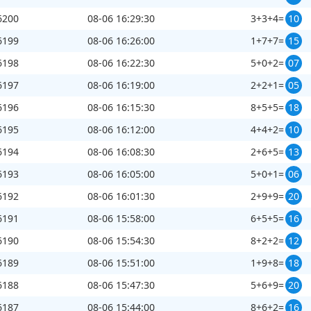
6200
08-06 16:29:30
3+3+4=
10
6199
08-06 16:26:00
1+7+7=
15
6198
08-06 16:22:30
5+0+2=
07
6197
08-06 16:19:00
2+2+1=
05
6196
08-06 16:15:30
8+5+5=
18
6195
08-06 16:12:00
4+4+2=
10
6194
08-06 16:08:30
2+6+5=
13
第
3466221
开奖结果
6193
08-06 16:05:00
5+0+1=
06
6192
08-06 16:01:30
2+9+9=
20
6191
08-06 15:58:00
6+5+5=
16
6190
08-06 15:54:30
8+2+2=
12
6189
08-06 15:51:00
1+9+8=
18
6188
08-06 15:47:30
5+6+9=
20
+
+
=
4
0
1
05
6187
08-06 15:44:00
8+6+2=
16