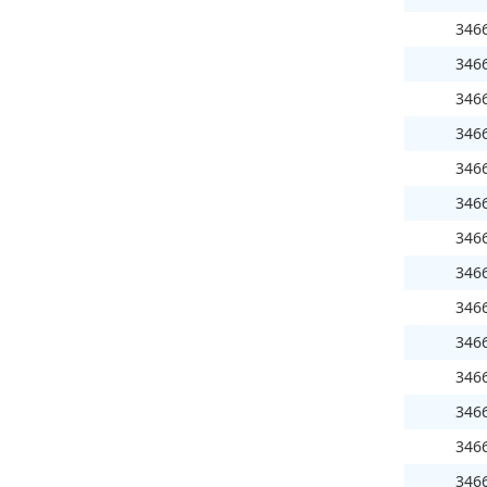
346
346
346
346
346
346
346
346
346
346
346
346
346
346