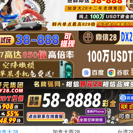
加拿大28
加拿大西28
台湾2