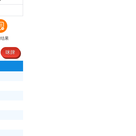
史结果
咪牌