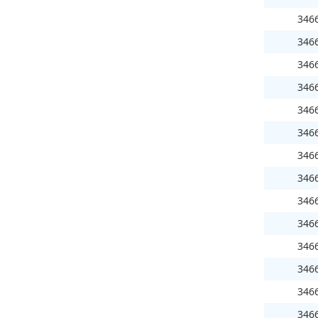
346
346
346
346
346
346
346
346
346
346
346
346
346
346